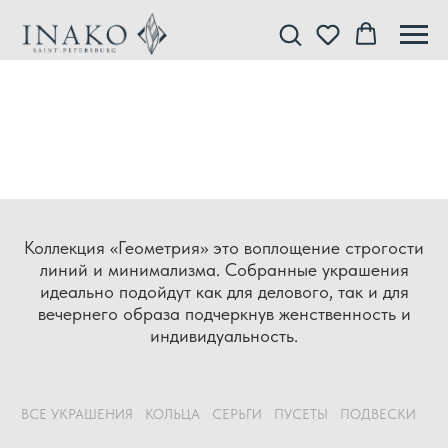
Коллекция «Геометрия» это воплощение строгости
линий и минимализма. Собранные украшения
идеально подойдут как для делового, так и для
вечернего образа подчеркнув женственность и
индивидуальность.
ВСЕ УКРАШЕНИЯ
КОЛЬЦА
СЕРЬГИ
ПУСЕТЫ
ПОДВЕСКИ
ЗА