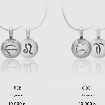
ЛЕВ
ОВЕН
Подвеска
Подвеска
10 000
р.
10 000
р.