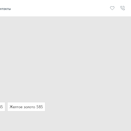
85
Желтое золото 585