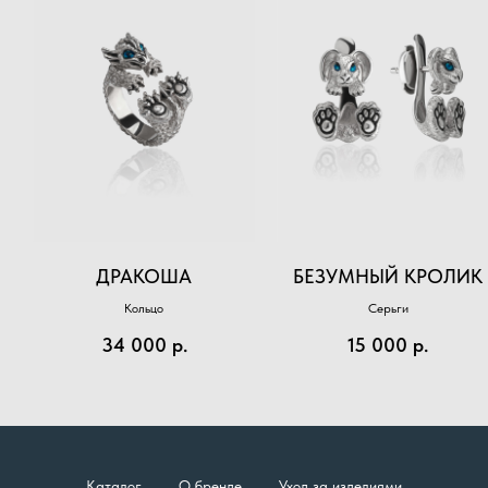
ДРАКОША
БЕЗУМНЫЙ КРОЛИК
Кольцо
Серьги
34 000
р.
15 000
р.
Каталог
О бренде
Уход за изделиями