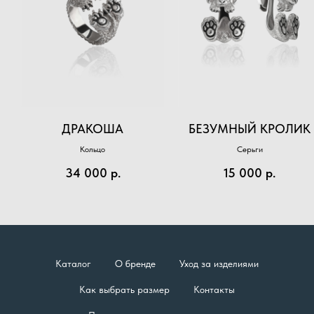
ДРАКОША
БЕЗУМНЫЙ КРОЛИК
Кольцо
Серьги
34 000
р.
15 000
р.
Каталог
О бренде
Уход за изделиями
Как выбрать размер
Контакты