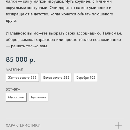
лапки — как у мягкой игрушки. Чуть крупнее, с мягкими
округлыми контурами. Они дарят то самое умиление и
возвращают в детство, когда хочется обнять плюшевого
друга.
И главное: вы можете выбрать свою ассоциацию. Талисман,
оберег, символ характера или просто тёплое воспоминание
— решать только вам.
85 000
р.
МАТЕРИАЛ
Желтое золото 585
Белое золото 585
Серебро 925
ВСТАВКА
Муассанит
Бриллиант
ХАРАКТЕРИСТИКИ