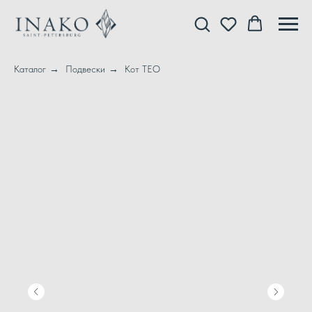
Каталог
→
Подвески
→
Кот ТЕО