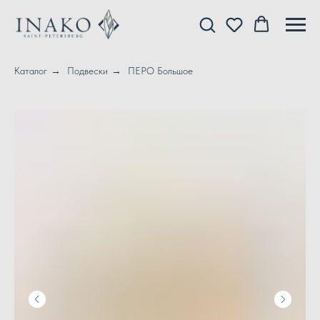
Каталог
→
Подвески
→
ПЕРО Большое