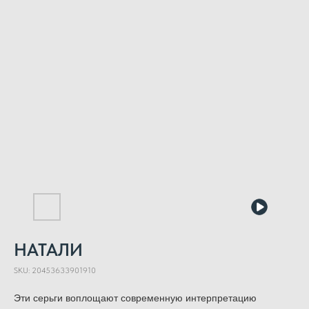
НАТАЛИ
SKU:
20453633901910
Эти серьги воплощают современную интерпретацию