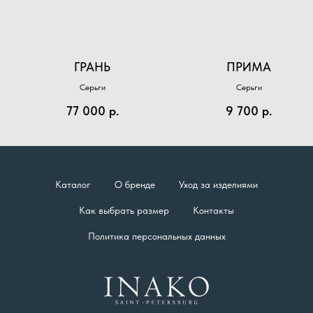
ГРАНЬ
ПРИМА
Серьги
Серьги
77 000
р.
9 700
р.
Каталог
О бренде
Уход за изделиями
Как выбрать размер
Контакты
Политика персональных данных