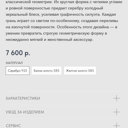
классической геометрии. Их круглая форма с четкими углами
и ровной поверхностью придает серебру холодный
зеркальный блеск, усиливая графичность силуэта. Каждая
грань играет со светом по-особенному, создавая переливы
на изогнутой поверхности. Особенность этого дизайна — в
умении превратить строгую геометрическую форму в
неожиданно мягкий и женственный аксессуар.
7 600
р.
МАТЕРИАЛ
Серебро 925
Белое золото 585
Желтое золото 585
ХАРАКТЕРИСТИКИ
УХОД ЗА ИЗДЕЛИЕМ
СЕРВИС