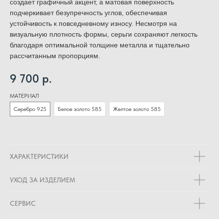
создает графичный акцент, а матовая поверхность
подчеркивает безупречность углов, обеспечивая
устойчивость к повседневному износу. Несмотря на
визуальную плотность формы, серьги сохраняют легкость
благодаря оптимальной толщине металла и тщательно
рассчитанным пропорциям.
9 700
р.
МАТЕРИАЛ
Серебро 925
Белое золото 585
Желтое золото 585
ХАРАКТЕРИСТИКИ
УХОД ЗА ИЗДЕЛИЕМ
СЕРВИС