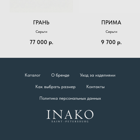
ГРАНЬ
ПРИМА
Серьги
Серьги
77 000
р.
9 700
р.
Каталог
О бренде
Уход за изделиями
Как выбрать размер
Контакты
Политика персональных данных